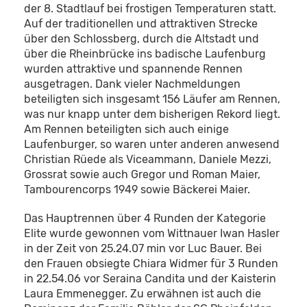
der 8. Stadtlauf bei frostigen Temperaturen statt.
Auf der traditionellen und attraktiven Strecke
über den Schlossberg, durch die Altstadt und
über die Rheinbrücke ins badische Laufenburg
wurden attraktive und spannende Rennen
ausgetragen. Dank vieler Nachmeldungen
beteiligten sich insgesamt 156 Läufer am Rennen,
was nur knapp unter dem bisherigen Rekord liegt.
Am Rennen beteiligten sich auch einige
Laufenburger, so waren unter anderen anwesend
Christian Rüede als Viceammann, Daniele Mezzi,
Grossrat sowie auch Gregor und Roman Maier,
Tambourencorps 1949 sowie Bäckerei Maier.
Das Hauptrennen über 4 Runden der Kategorie
Elite wurde gewonnen vom Wittnauer Iwan Hasler
in der Zeit von 25.24.07 min vor Luc Bauer. Bei
den Frauen obsiegte Chiara Widmer für 3 Runden
in 22.54.06 vor Seraina Candita und der Kaisterin
Laura Emmenegger. Zu erwähnen ist auch die