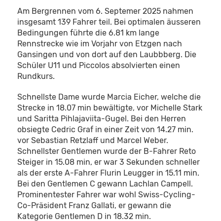
Am Bergrennen vom 6. Septemer 2025 nahmen
insgesamt 139 Fahrer teil. Bei optimalen äusseren
Bedingungen führte die 6.81 km lange
Rennstrecke wie im Vorjahr von Etzgen nach
Gansingen und von dort auf den Laubbberg. Die
Schüler U11 und Piccolos absolvierten einen
Rundkurs.
Schnellste Dame wurde Marcia Eicher, welche die
Strecke in 18.07 min bewältigte, vor Michelle Stark
und Saritta Pihlajaviita-Gugel. Bei den Herren
obsiegte Cedric Graf in einer Zeit von 14.27 min.
vor Sebastian Retzlaff und Marcel Weber.
Schnellster Gentlemen wurde der B-Fahrer Reto
Steiger in 15.08 min, er war 3 Sekunden schneller
als der erste A-Fahrer Flurin Leugger in 15.11 min.
Bei den Gentlemen C gewann Lachlan Campell.
Prominentester Fahrer war wohl Swiss-Cycling-
Co-Präsident Franz Gallati, er gewann die
Kategorie Gentlemen D in 18.32 min.