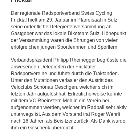
Der regionale Radsportverband Swiss Cycling
Fricktal hielt am 29. Januar im Pfarreisaal in Sulz
seine ordentliche Delegiertenversammlung ab.
Gastgeber war das lokale Biketeam Sulz. Höhepunkt
der Versammlung waren die Ehrungen von vielen
erfolgreichen jungen Sportlerinnen und Sportlern.
Verbandspräsident Philipp Rheinegger begrüsste die
anwesenden Delegierten der Fricktaler
Radsportvereine und führte durch die Traktanden.
Unter den Mutationen verlas er den Austritt des
Veloclubs Schönau Oeschgen, welcher sich im
letzten Jahr aufgelöst hat. Erfreulicherweise konnte
mit dem VC Rheinstern Möhlin ein Verein neu
aufgenommen werden, welcher im Radball sehr aktiv
unterwegs ist. Aus dem Vorstand trat Roger Wehrli
nach 16 Jahren als Beisitzer zurück. Als Dank wurde
ihm ein Geschenk überreicht.