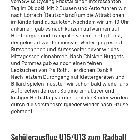
vom Swiss Cycling Fricktal einen interessanten
Tag im Okidoki. Mit 2 Bussen und Auto fuhren wir
nach Lörrach (Deutschland) um die Attraktionen
im Kinderland auszuloten. Nachdem wir um 10 Uhr
ankamen, gab es nach kurzem aufwärmen auf
Hüpfburgen und Trampolin schon richtig Durst,
der gelöscht werden musste. Weiter ging es auf
Rutschbahnen und Autoscooter bevor wir das
Mittagessen einnahmen. Nach Chicken Nuggets
und Pommes gab es noch einen feinen
Lebkuchen von Pia Roth. Herzlichen Dank!!!
Nach letztem Durchgang auf Klettergeräten und
Billard spielen mussten wir schon bald wieder ans
Aufbrechen denken. So ging ein aktiver und
lustiger Herbsttag vorüber und die Kinder wurden
durch die Vorstandsmitglieder wieder nach Hause
gebracht.
Schülerausflug U15/U13 zum Radball