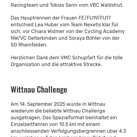
Racingteam und Tobias Senn vom VBC Waldshut.
Das Hauptrennen der Frauen FE/FU19/FU17
entschied Lea Huber vom Team Nexetis klar für
sich, vor Chiara Widmer von der Cycling Academy
NW/VC Gelterkinden und Soraya Böhler von der
SG Rheinfelden.
Herzlichen Dank dem VMC Schupfart für die tolle
Organisation und die attraktive Strecke.
Wittnau Challenge
Am 14. September 2025 wurde in Wittnau
wiederum die beliebte Wittnau Challenge
ausgetragen. Das Spezialformat beinhaltet ein
Einzelzeitfahren von 10.5 km mit einem
anschliessenden Verfolgungsbergrennen über 4.3