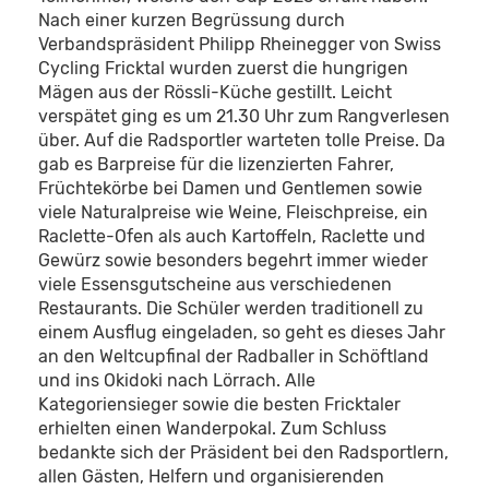
Nach einer kurzen Begrüssung durch
Verbandspräsident Philipp Rheinegger von Swiss
Cycling Fricktal wurden zuerst die hungrigen
Mägen aus der Rössli-Küche gestillt. Leicht
verspätet ging es um 21.30 Uhr zum Rangverlesen
über. Auf die Radsportler warteten tolle Preise. Da
gab es Barpreise für die lizenzierten Fahrer,
Früchtekörbe bei Damen und Gentlemen sowie
viele Naturalpreise wie Weine, Fleischpreise, ein
Raclette-Ofen als auch Kartoffeln, Raclette und
Gewürz sowie besonders begehrt immer wieder
viele Essensgutscheine aus verschiedenen
Restaurants. Die Schüler werden traditionell zu
einem Ausflug eingeladen, so geht es dieses Jahr
an den Weltcupfinal der Radballer in Schöftland
und ins Okidoki nach Lörrach. Alle
Kategoriensieger sowie die besten Fricktaler
erhielten einen Wanderpokal. Zum Schluss
bedankte sich der Präsident bei den Radsportlern,
allen Gästen, Helfern und organisierenden