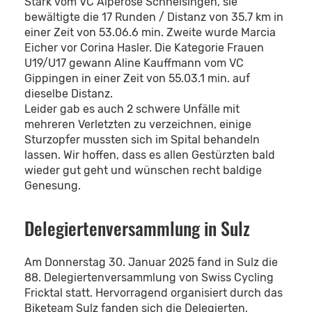
Stark vom VC Alperose Schneisingen, sie
bewältigte die 17 Runden / Distanz von 35.7 km in
einer Zeit von 53.06.6 min. Zweite wurde Marcia
Eicher vor Corina Hasler. Die Kategorie Frauen
U19/U17 gewann Aline Kauffmann vom VC
Gippingen in einer Zeit von 55.03.1 min. auf
dieselbe Distanz.
Leider gab es auch 2 schwere Unfälle mit
mehreren Verletzten zu verzeichnen, einige
Sturzopfer mussten sich im Spital behandeln
lassen. Wir hoffen, dass es allen Gestürzten bald
wieder gut geht und wünschen recht baldige
Genesung.
Delegiertenversammlung in Sulz
Am Donnerstag 30. Januar 2025 fand in Sulz die
88. Delegiertenversammlung von Swiss Cycling
Fricktal statt. Hervorragend organisiert durch das
Biketeam Sulz fanden sich die Delegierten,