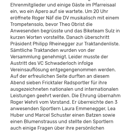
Ehrenmitglieder und einige Gäste im Pfarreisaal
ein, wo ein Apero auf sie wartete. Um 20 Uhr
eröffnete Roger Näf die DV musikalisch mit einem
Trompetensolo, bevor Theo Obrist die
Anwesenden begrüsste und das Biketeam Sulz in
kurzen Worten vorstellte. Danach überschritt
Präsident Philipp Rheinegger zur Traktandenliste.
Sämtliche Traktanden wurden von der
Versammlung genehmigt. Leider musste der
Austritt des VC Schwaderloch infolge
Vereinsauflösung entgegengenommen werden.
Auf der erfreulichen Seite durften an diesem
Abend sieben Fricktaler Radsportler für ihre
ausgezeichneten nationalen und internationalen
Leistungen geehrt werden. Die Ehrung übernahm
Roger Wehrli vom Vorstand. Er überreichte den 3
anwesenden Sportlern Laura Emmenegger, Lea
Huber und Marcel Schuster einen Batzen sowie
einen Blumenstrauss und stellte den Sportlern
auch einige Fragen über ihre persönlichen