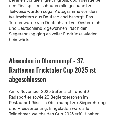
bei allen Schülern gleich gross, doch gerade bei
den Finalspielen schauten alle gespannt zu.
Teilweise wurden sogar Autogramme von den
Weltmeistern aus Deutschland besorgt. Das
Turnier wurde von Deutschland vor Oesterreich
und Deutschland 2 gewonnen. Nach der
Siegerehrung ging es voller Eindrücke wieder
heimwärts.
Absenden in Obermumpf - 37.
Raiffeisen Fricktaler Cup 2025 ist
abgeschlossen
Am 7. November 2025 trafen sich rund 80
Radsportler sowie 20 Begleitpersonen im
Restaurant Rössli in Obermumpf zur Siegerehrung
und Preisverteilung. Eingeladen ware alle
Teilnehmer, welche den Cup 2025 erfüllt haben.