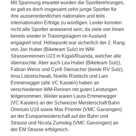
Mit Spannung erwartet wurden die Sportlerehrungen,
so galt es doch insgesamt zehn junge Sportler für
ihre ausserordentlichen nationalen und teils
internationalen Erfolge zu würdigen. Leider konnten
nicht alle Sportler anwesend sein, da viele von ihnen
bereits wieder in Trainingslagern im Ausland
engagiert sind. Höhepunkt war sicherlich der 2. Rang
von Jan Huber (Biketeam Sulz) im WM-
Strassenrennen U23 in Kigali/Ruanda, welcher alle
überraschte. Aber auch Lea Huber (Biketeam Sulz),
Fabian Weiss und Cyrill Steinacher (beide RV Sulz),
Irina Lützelschwab, Noelle Rüetschi und Lars
Emmenegger (alle VC Kaisten) haben an
verschiedenen WM-Rennen mit guten Leistungen
teilgenommen. Weiter waren Laura Emmenegger
(VC Kaisten) an der Schweizer Meisterschaft Bahn
Omnium U19 sowie Max Priemer (VMC Gansingen)
an der Europameisterschaft auf der Bahn und
Strasse und Nicola Zumsteg (VMC Gansingen) an
der EM Strasse erfolgreich.