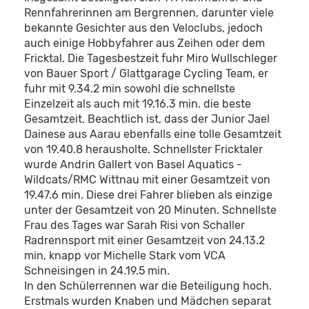
Rennfahrerinnen am Bergrennen, darunter viele
bekannte Gesichter aus den Veloclubs, jedoch
auch einige Hobbyfahrer aus Zeihen oder dem
Fricktal. Die Tagesbestzeit fuhr Miro Wullschleger
von Bauer Sport / Glattgarage Cycling Team, er
fuhr mit 9.34.2 min sowohl die schnellste
Einzelzeit als auch mit 19.16.3 min. die beste
Gesamtzeit. Beachtlich ist, dass der Junior Jael
Dainese aus Aarau ebenfalls eine tolle Gesamtzeit
von 19.40.8 herausholte. Schnellster Fricktaler
wurde Andrin Gallert von Basel Aquatics -
Wildcats/RMC Wittnau mit einer Gesamtzeit von
19.47.6 min. Diese drei Fahrer blieben als einzige
unter der Gesamtzeit von 20 Minuten. Schnellste
Frau des Tages war Sarah Risi von Schaller
Radrennsport mit einer Gesamtzeit von 24.13.2
min, knapp vor Michelle Stark vom VCA
Schneisingen in 24.19.5 min.
In den Schülerrennen war die Beteiligung hoch.
Erstmals wurden Knaben und Mädchen separat