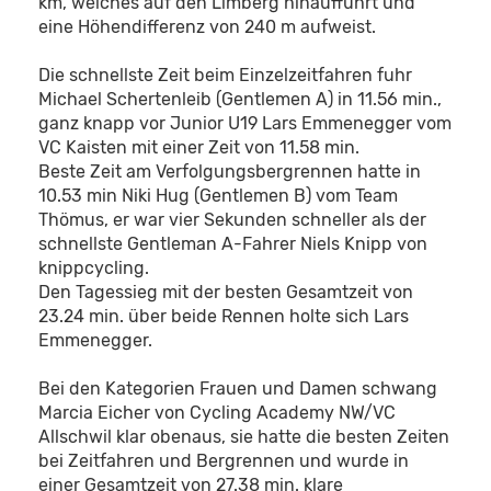
km, welches auf den Limberg hinaufführt und
eine Höhendifferenz von 240 m aufweist.
Die schnellste Zeit beim Einzelzeitfahren fuhr
Michael Schertenleib (Gentlemen A) in 11.56 min.,
ganz knapp vor Junior U19 Lars Emmenegger vom
VC Kaisten mit einer Zeit von 11.58 min.
Beste Zeit am Verfolgungsbergrennen hatte in
10.53 min Niki Hug (Gentlemen B) vom Team
Thömus, er war vier Sekunden schneller als der
schnellste Gentleman A-Fahrer Niels Knipp von
knippcycling.
Den Tagessieg mit der besten Gesamtzeit von
23.24 min. über beide Rennen holte sich Lars
Emmenegger.
Bei den Kategorien Frauen und Damen schwang
Marcia Eicher von Cycling Academy NW/VC
Allschwil klar obenaus, sie hatte die besten Zeiten
bei Zeitfahren und Bergrennen und wurde in
einer Gesamtzeit von 27.38 min. klare