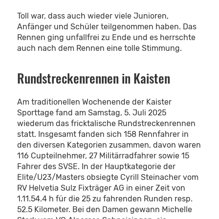
Toll war, dass auch wieder viele Junioren,
Anfänger und Schüler teilgenommen haben. Das
Rennen ging unfallfrei zu Ende und es herrschte
auch nach dem Rennen eine tolle Stimmung.
Rundstreckenrennen in Kaisten
Am traditionellen Wochenende der Kaister
Sporttage fand am Samstag, 5. Juli 2025
wiederum das fricktalische Rundstreckenrennen
statt. Insgesamt fanden sich 158 Rennfahrer in
den diversen Kategorien zusammen, davon waren
116 Cupteilnehmer, 27 Militärradfahrer sowie 15
Fahrer des SVSE. In der Hauptkategorie der
Elite/U23/Masters obsiegte Cyrill Steinacher vom
RV Helvetia Sulz Fixträger AG in einer Zeit von
1.11.54.4 h für die 25 zu fahrenden Runden resp.
52.5 Kilometer. Bei den Damen gewann Michelle