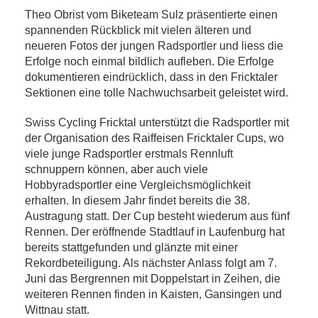
Theo Obrist vom Biketeam Sulz präsentierte einen
spannenden Rückblick mit vielen älteren und
neueren Fotos der jungen Radsportler und liess die
Erfolge noch einmal bildlich aufleben. Die Erfolge
dokumentieren eindrücklich, dass in den Fricktaler
Sektionen eine tolle Nachwuchsarbeit geleistet wird.
Swiss Cycling Fricktal unterstützt die Radsportler mit
der Organisation des Raiffeisen Fricktaler Cups, wo
viele junge Radsportler erstmals Rennluft
schnuppern können, aber auch viele
Hobbyradsportler eine Vergleichsmöglichkeit
erhalten. In diesem Jahr findet bereits die 38.
Austragung statt. Der Cup besteht wiederum aus fünf
Rennen. Der eröffnende Stadtlauf in Laufenburg hat
bereits stattgefunden und glänzte mit einer
Rekordbeteiligung. Als nächster Anlass folgt am 7.
Juni das Bergrennen mit Doppelstart in Zeihen, die
weiteren Rennen finden in Kaisten, Gansingen und
Wittnau statt.